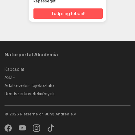
képességét!
Tudj meg többet!
Naturportal Akadémia
Kapcsolat
ÁSZF
Adatkezelési tájékoztató
Rendszerkövetelmények
© 2026 Pletserné dr. Jung Andrea e.v.