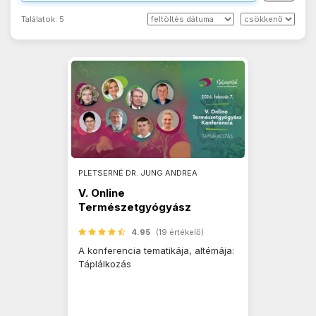
Találatok:
5
PLETSERNÉ DR. JUNG ANDREA
V. Online
Természetgyógyász
Konferencia
4.95
(19 értékelő)
A konferencia tematikája, altémája:
Táplálkozás