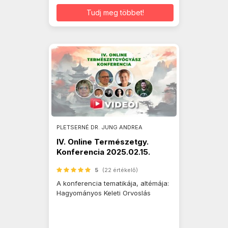
Tudj meg többet!
PLETSERNÉ DR. JUNG ANDREA
IV. Online Természetgy.
Konferencia 2025.02.15.
5
(22 értékelő)
A konferencia tematikája, altémája:
Hagyományos Keleti Orvoslás