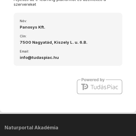
szervereket
Név:
Panosys Kft.
Cím:
7500 Nagyatád, Kiszely L. u. 6.B.
Email:
info@tudaspiac.hu
Naturportal Akadémia