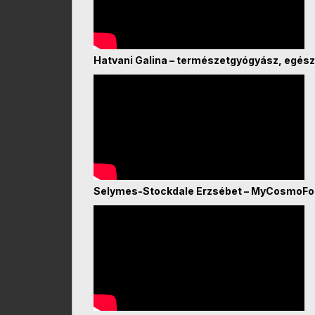
Hatvani Galina – természetgyógyász, egész
Selymes-Stockdale Erzsébet – MyCosmoF