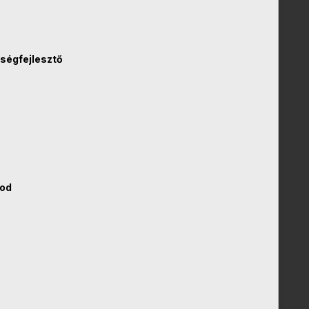
ségfejlesztő
ood