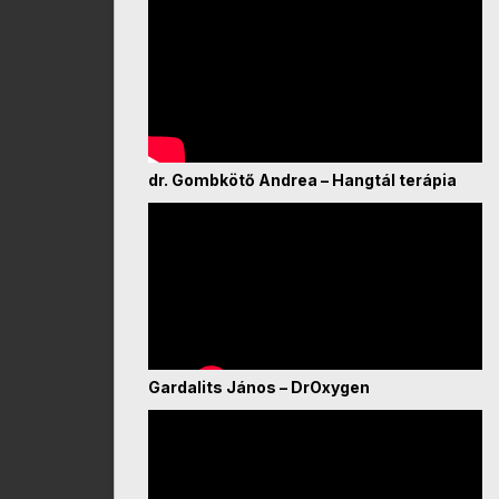
dr. Gombkötő Andrea – Hangtál terápia
Gardalits János – DrOxygen