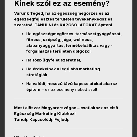
Kinek szól ez az esemény?
Várunk Téged, ha az egészségmegőrzés és az
egészségfejlesztés területén tevékenykedsz és
szeretnél TANULNI és KAPCSOLATOKAT építeni.
Ha
egészségmegőrzés, természetgyógyászat,
fitness, szépség, jóga, wellness,
alapanyaggyártás, termékelőállítás vagy -
forgalmazás területén dolgozol
,
Ha
több ügyfelet szeretnél
,
Ha
érdekelnek a legújabb marketing
stratégiák
,
Ha
valódi, hosszú távú kapcsolatokat akarsz
építeni
– ez az esemény neked szól!
Most először Magyarországon – csatlakozz az első
Egészség Marketing Klubhoz!
Tanulj. Kapcsolódj. Fejlődj.