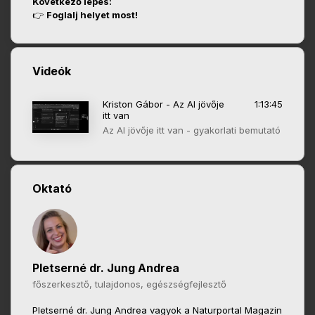
Következő lépés:
👉
Foglalj helyet most!
Videók
Kriston Gábor - Az AI jövője
1:13:45
itt van
Az AI jövője itt van - gyakorlati bemutató
Oktató
Pletserné dr. Jung Andrea
főszerkesztő, tulajdonos, egészségfejlesztő
Pletserné dr. Jung Andrea vagyok a Naturportal Magazin