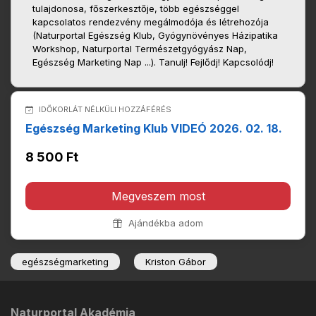
tulajdonosa, főszerkesztője, több egészséggel
kapcsolatos rendezvény megálmodója és létrehozója
(Naturportal Egészség Klub, Gyógynövényes Házipatika
Workshop, Naturportal Természetgyógyász Nap,
Egészség Marketing Nap ...). Tanulj! Fejlődj! Kapcsolódj!
IDŐKORLÁT NÉLKÜLI HOZZÁFÉRÉS
Egészség Marketing Klub VIDEÓ 2026. 02. 18.
8 500 Ft
Megveszem most
Ajándékba adom
egészségmarketing
Kriston Gábor
Naturportal Akadémia