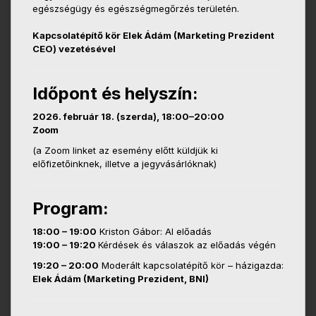
egészségügy és egészségmegőrzés területén.
Kapcsolatépítő kör Elek Ádám (Marketing Prezident
CEO) vezetésével
Időpont és helyszín:
2026. február 18. (szerda), 18:00–20:00
Zoom
(a Zoom linket az esemény előtt küldjük ki
előfizetőinknek, illetve a jegyvásárlóknak)
Program:
18:00 – 19:00
Kriston Gábor: AI előadás
19:00 – 19:20
Kérdések és válaszok az előadás végén
19:20 – 20:00
Moderált kapcsolatépítő kör – házigazda:
Elek Ádám (Marketing Prezident, BNI)