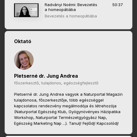
Radványi Noémi: Bevezetés
50:37
a homeopátiába
Bevezetés a homeopátiába
Oktató
Pletserné dr. Jung Andrea
főszerkesztő, tulajdonos, egészségfejlesztő
Pletserné dr. Jung Andrea vagyok a Naturportal Magazin
tulajdonosa, főszerkesztője, több egészséggel
kapcsolatos rendezvény megálmodója és létrehozója
(Naturportal Egészség Klub, Gyógynövényes Házipatika
Workshop, Naturportal Természetgyógyász Nap,
Egészség Marketing Nap ...). Tanulj! Fejlődj! Kapcsolódj!