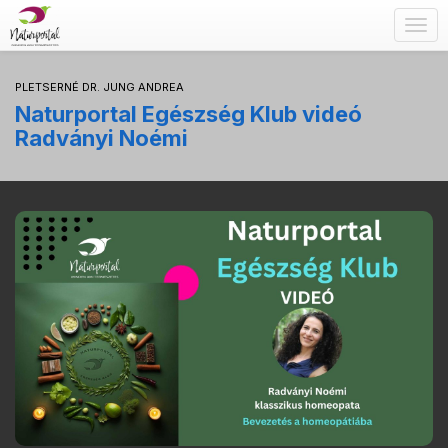
Togg
navig
PLETSERNÉ DR. JUNG ANDREA
Naturportal Egészség Klub videó
Radványi Noémi