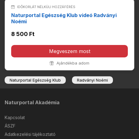
IDŐKORLÁT NÉLKÜLI HOZZÁFÉRÉS
Naturportal Egészség Klub videó Radványi
Noémi
8 500 Ft
Megveszem most
Ajándékba adom
Naturportal Egészség Klub
Radványi Noémi
Naturportal Akadémia
Kapcsolat
ÁSZF
Adatkezelési tájékoztató