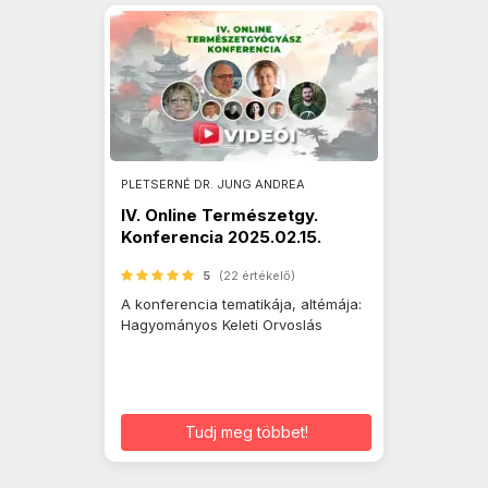
PLETSERNÉ DR. JUNG ANDREA
IV. Online Természetgy.
Konferencia 2025.02.15.
5
(22 értékelő)
A konferencia tematikája, altémája:
Hagyományos Keleti Orvoslás
Tudj meg többet!