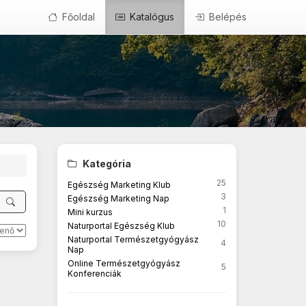
Főoldal
Katalógus
Belépés
Kategória
25
Egészség Marketing Klub
3
Egészség Marketing Nap
1
Mini kurzus
10
Naturportal Egészség Klub
Naturportal Természetgyógyász
4
Nap
Online Természetgyógyász
5
Konferenciák