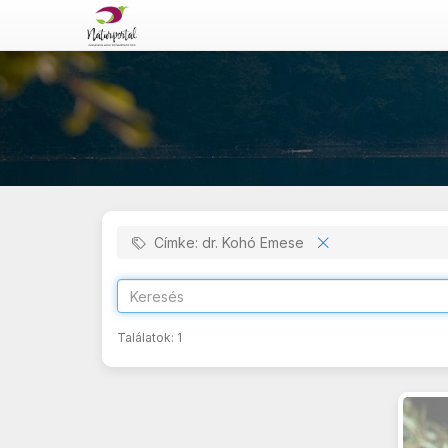
Címke: dr. Kohó Emese
Találatok:
1