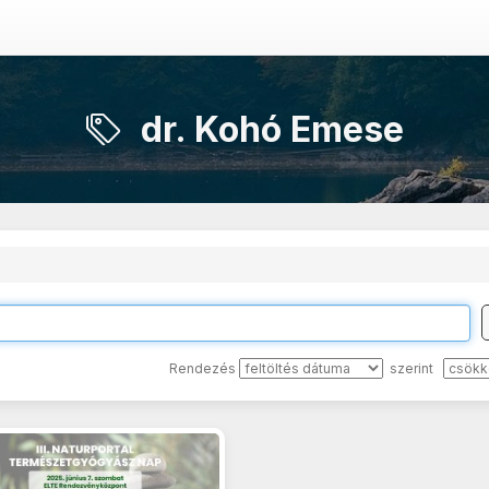
dr. Kohó Emese
Rendezés
szerint