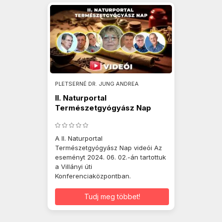
PLETSERNÉ DR. JUNG ANDREA
II. Naturportal
Természetgyógyász Nap
2024.06.02.
A II. Naturportal
Természetgyógyász Nap videói Az
eseményt 2024. 06. 02.-án tartottuk
a Villányi úti
Konferenciaközpontban.
Tudj meg többet!