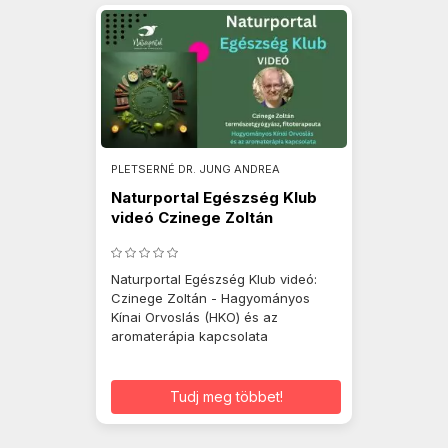
PLETSERNÉ DR. JUNG ANDREA
Naturportal Egészség Klub
videó Czinege Zoltán
Naturportal Egészség Klub videó:
Czinege Zoltán - Hagyományos
Kínai Orvoslás (HKO) és az
aromaterápia kapcsolata
Tudj meg többet!