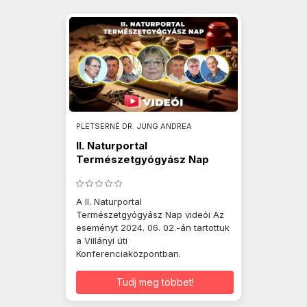
PLETSERNÉ DR. JUNG ANDREA
II. Naturportal
Természetgyógyász Nap
2024.06.02.
A II. Naturportal
Természetgyógyász Nap videói Az
eseményt 2024. 06. 02.-án tartottuk
a Villányi úti
Konferenciaközpontban.
Tudj meg többet!