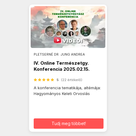
PLETSERNÉ DR. JUNG ANDREA
IV. Online Természetgy.
Konferencia 2025.02.15.
5
(22 értékelő)
A konferencia tematikája, altémája:
Hagyományos Keleti Orvoslás
Tudj meg többet!