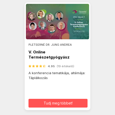
PLETSERNÉ DR. JUNG ANDREA
V. Online
Természetgyógyász
Konferencia
4.95
(19 értékelő)
A konferencia tematikája, altémája:
Táplálkozás
Tudj meg többet!