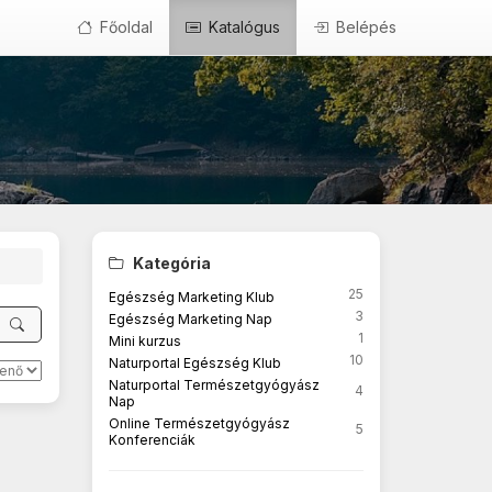
Főoldal
Katalógus
Belépés
Kategória
25
Egészség Marketing Klub
3
Egészség Marketing Nap
1
Mini kurzus
10
Naturportal Egészség Klub
Naturportal Természetgyógyász
4
Nap
Online Természetgyógyász
5
Konferenciák