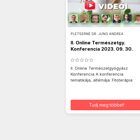
PLETSERNÉ DR. JUNG ANDREA
II. Online Természetgy.
Konferencia 2023. 09. 30.
II. Online Természetgyógyász
Konferencia A konferencia
tematikája, altémája: Fitoterápia
Tudj meg többet!