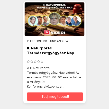
PLETSERNÉ DR. JUNG ANDREA
II. Naturportal
Természetgyógyász Nap
2024.06.02.
A II. Naturportal
Természetgyógyász Nap videói Az
eseményt 2024. 06. 02.-án tartottuk
a Villányi úti
Konferenciaközpontban.
Tudj meg többet!