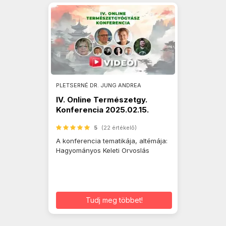
PLETSERNÉ DR. JUNG ANDREA
IV. Online Természetgy.
Konferencia 2025.02.15.
5
(22 értékelő)
A konferencia tematikája, altémája:
Hagyományos Keleti Orvoslás
Tudj meg többet!