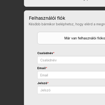
Felhasználói fiók
Később bármikor beléphetsz, hogy elérd a megr
Már van felhasználói fiók
Családnév
*
Email
*
Jelszó
*