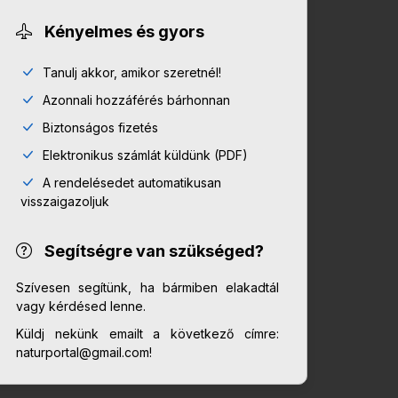
Kényelmes és gyors
Tanulj akkor, amikor szeretnél!
Azonnali hozzáférés bárhonnan
Biztonságos fizetés
Elektronikus számlát küldünk (PDF)
A rendelésedet automatikusan
visszaigazoljuk
Segítségre van szükséged?
Szívesen segítünk, ha bármiben elakadtál
vagy kérdésed lenne.
Küldj nekünk emailt a következő címre:
naturportal@gmail.com!