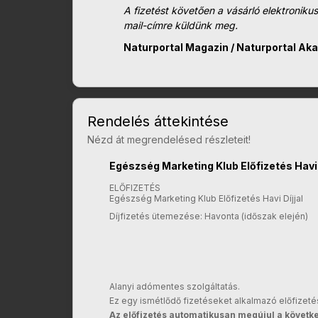
A fizetést követően a vásárló elektronik
mail-címre küldünk meg.
Naturportal Magazin / Naturportal Aka
Rendelés áttekintése
Nézd át megrendelésed részleteit!
Egészség Marketing Klub Előfizetés Havi
ELŐFIZETÉS
Egészség Marketing Klub Előfizetés Havi Díjjal
Díjfizetés ütemezése: Havonta (időszak elején)
Alanyi adómentes szolgáltatás.
Ez egy ismétlődő fizetéseket alkalmazó előfizeté
Az előfizetés automatikusan megújul a követk