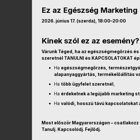
Ez az Egészség Marketing 
2026. június 17. (szerda), 18:00–20:00
Kinek szól ez az esemény?
Várunk Téged, ha az egészségmegőrzés és 
szeretnél TANULNI és KAPCSOLATOKAT épí
Ha
egészségmegőrzés, természetgyógy
alapanyaggyártás, termékelőállítás v
Ha
több ügyfelet szeretnél
,
Ha
érdekelnek a legújabb marketing st
Ha
valódi, hosszú távú kapcsolatokat 
Most először Magyarországon – csatlakozz 
Tanulj. Kapcsolódj. Fejlődj.