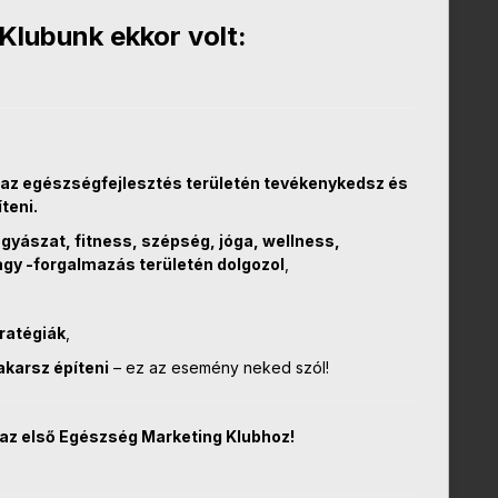
Klubunk ekkor volt:
az egészségfejlesztés területén tevékenykedsz és
teni.
ászat, fitness, szépség, jóga, wellness,
agy -forgalmazás területén dolgozol
,
ratégiák
,
akarsz építeni
– ez az esemény neked szól!
az első Egészség Marketing Klubhoz!