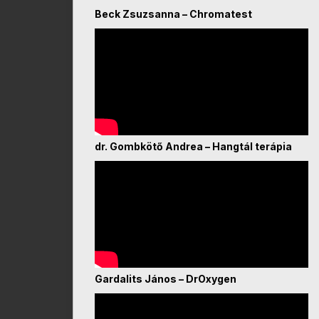
Beck Zsuzsanna – Chromatest
dr. Gombkötő Andrea – Hangtál terápia
Gardalits János – DrOxygen