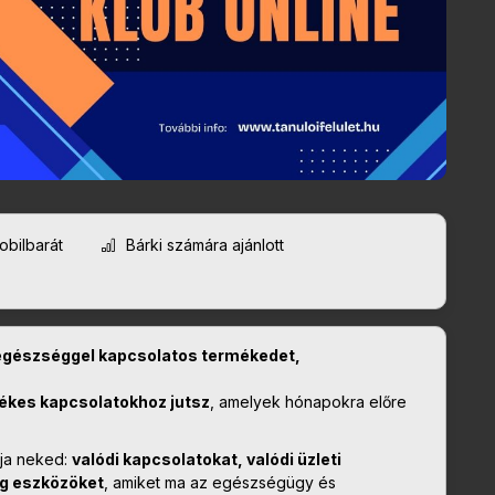
bilbarát
Bárki számára ajánlott
egészséggel kapcsolatos termékedet,
tékes kapcsolatokhoz jutsz
, amelyek hónapokra előre
ja neked:
valódi kapcsolatokat, valódi üzleti
g eszközöket
, amiket ma az egészségügy és