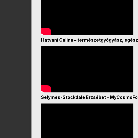
Hatvani Galina – természetgyógyász, egész
Selymes-Stockdale Erzsébet – MyCosmoF