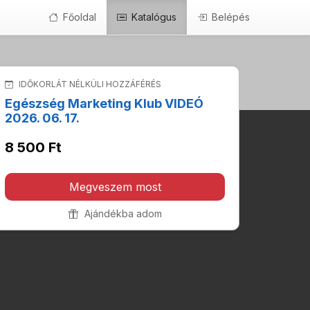
Főoldal
Katalógus
Belépés
IDŐKORLÁT NÉLKÜLI HOZZÁFÉRÉS
Egészség Marketing Klub VIDEÓ
2026. 06. 17.
8 500 Ft
Megveszem most
Ajándékba adom