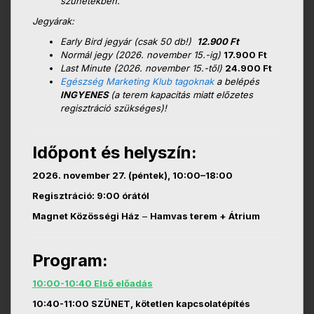
szünetekben.
Jegyárak:
Early Bird jegyár (csak 50 db!)
12.900 Ft
Normál jegy (2026. november 15.-ig)
17.900 Ft
Last Minute (2026. november 15.-től)
24.900 Ft
Egészség Marketing Klub tagoknak
a belépés
INGYENES
(a terem kapacitás miatt előzetes
regisztráció szükséges)!
Időpont és helyszín:
2026. november 27. (péntek), 10:00–18:00
Regisztráció: 9:00 órától
Magnet Közösségi Ház
–
Hamvas terem + Átrium
Program:
10:00-10:40 Első előadás
10:40-11:00 SZÜNET, kötetlen kapcsolatépítés