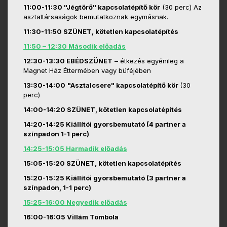
11:00-11:30 "Jégtörő" kapcsolatépítő kör
(30 perc) Az
asztaltársaságok bemutatkoznak egymásnak.
11:30-11:50 SZÜNET, kötetlen kapcsolatépítés
11:50 – 12:30 Második előadás
12:30-13:30 EBÉDSZÜNET
– étkezés egyénileg a
Magnet Ház Éttermében vagy büféjében
13:30-14:00
"Asztalcsere" kapcsolatépítő kör
(30
perc)
14:00-14:20 SZÜNET, kötetlen kapcsolatépítés
14:20-14:25 Kiállítói gyorsbemutató (4 partner a
színpadon 1-1 perc)
14:25-15:05 Harmadik előadás
15:05-15:20 SZÜNET, kötetlen kapcsolatépítés
15:20-15:25 Kiállítói gyorsbemutató (3 partner a
színpadon, 1-1 perc)
15:25-16:00 Negyedik előadás
16:00-16:05 Villám Tombola