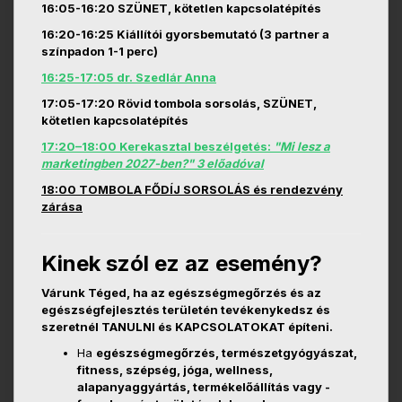
16:05-16:20 SZÜNET, kötetlen kapcsolatépítés
16:20-16:25 Kiállítói gyorsbemutató (3 partner a
színpadon 1-1 perc)
16:25-17:05 dr. Szedlár Anna
17:05-17:20 Rövid tombola sorsolás, SZÜNET,
kötetlen kapcsolatépítés
17:20–18:00 Kerekasztal beszélgetés:
"Mi lesz a
marketingben 2027-ben?" 3 előadóval
18:00 TOMBOLA FŐDÍJ SORSOLÁS és rendezvény
zárása
Kinek szól ez az esemény?
Várunk Téged, ha az egészségmegőrzés és az
egészségfejlesztés területén tevékenykedsz és
szeretnél TANULNI és KAPCSOLATOKAT építeni.
Ha
egészségmegőrzés, természetgyógyászat,
fitness, szépség, jóga, wellness,
alapanyaggyártás, termékelőállítás vagy -