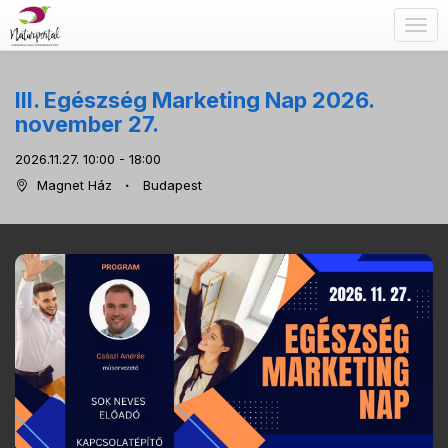
Togg
navig
III. Egészség Marketing Nap 2026.
november 27.
2026.11.27. 10:00 - 18:00
Magnet Ház
Budapest