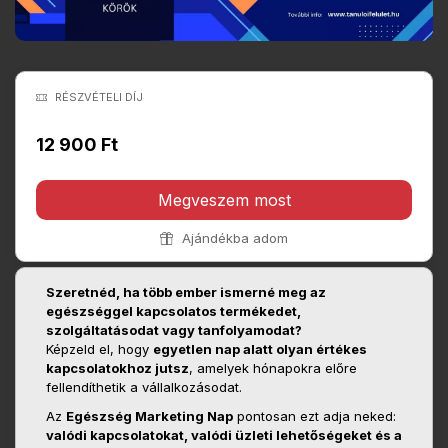
RÉSZVÉTELI DÍJ
12 900 Ft
Megveszem most
Ajándékba adom
Szeretnéd, ha több ember ismerné meg az
egészséggel kapcsolatos termékedet,
szolgáltatásodat vagy tanfolyamodat?
Képzeld el, hogy
egyetlen nap alatt olyan értékes
kapcsolatokhoz jutsz
, amelyek hónapokra előre
fellendíthetik a vállalkozásodat.
Az
Egészség Marketing Nap
pontosan ezt adja neked:
valódi kapcsolatokat, valódi üzleti lehetőségeket és a