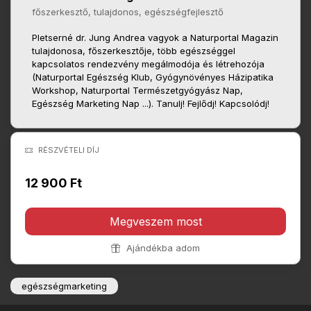
főszerkesztő, tulajdonos, egészségfejlesztő
Pletserné dr. Jung Andrea vagyok a Naturportal Magazin
tulajdonosa, főszerkesztője, több egészséggel
kapcsolatos rendezvény megálmodója és létrehozója
(Naturportal Egészség Klub, Gyógynövényes Házipatika
Workshop, Naturportal Természetgyógyász Nap,
Egészség Marketing Nap ...). Tanulj! Fejlődj! Kapcsolódj!
RÉSZVÉTELI DÍJ
12 900 Ft
Megveszem most
Ajándékba adom
egészségmarketing